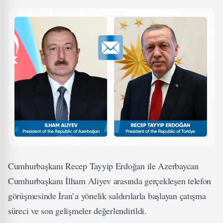
Cumhurbaşkanı Recep Tayyip Erdoğan ile Azerbaycan
Cumhurbaşkanı İlham Aliyev arasında gerçekleşen telefon
görüşmesinde İran’a yönelik saldırılarla başlayan çatışma
süreci ve son gelişmeler değerlendirildi.