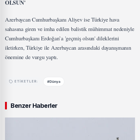
OLSUN'
Azerbaycan Cumhurbaşkanı Aliyev ise Türkiye hava
sahasına giren ve imha edilen balistik mühimmat nedeniyle
Cumhurbaşkanı Erdoğan’a 'geçmiş olsun' dileklerini
iletirken, Türkiye ile Azerbaycan arasındaki dayanışmanın
önemine de vurgu yaptı.
#Dünya
ETIKETLER:
Benzer Haberler