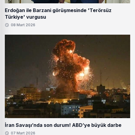
Erdoğan ile Barzani görüşmesinde 'Terörsüz
Türkiye' vurgusu
08 Mart 2026
İran Savaşı’nda son durum! ABD’ye büyük darbe
07 Mart 2026