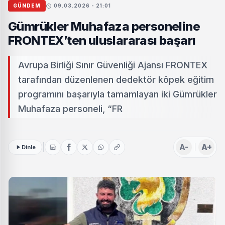
GÜNDEM
09.03.2026 - 21:01
Gümrükler Muhafaza personeline
FRONTEX’ten uluslararası başarı
Avrupa Birliği Sınır Güvenliği Ajansı FRONTEX
tarafından düzenlenen dedektör köpek eğitim
programını başarıyla tamamlayan iki Gümrükler
Muhafaza personeli, “FR
A-
A+
Dinle