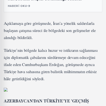
HABERI OKU
Açıklamaya göre görüşmede, İran’a yönelik saldırılarla
başlayan çatışma süreci ile bölgedeki son gelişmeler ele
alındığı bildirildi.
Türkiye’nin bölgede kalıcı huzur ve istikrarın sağlanması
için diplomatik çabalarını sürdürmeye devam edeceğini
ifade eden Cumhurbaşkanı Erdoğan, görüşmede ayrıca
Türkiye hava sahasına giren balistik mühimmatın etkisiz
hâle getirildiğini söyledi.
AZERBAYCAN'DAN TÜRKİYE'YE 'GEÇMİŞ