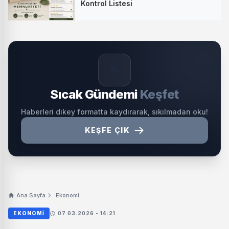
Kontrol Listesi
🔥
Sıcak Gündemi
Keşfet
Haberleri dikey formatta kaydırarak, sıkılmadan oku!
KEŞFE ÇIK
Ana Sayfa
Ekonomi
EKONOMI
07.03.2026 - 14:21