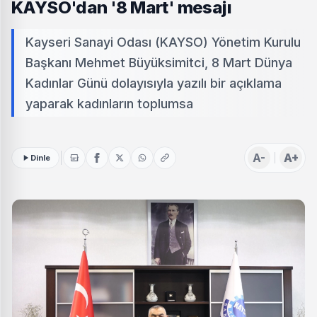
KAYSO'dan '8 Mart' mesajı
Kayseri Sanayi Odası (KAYSO) Yönetim Kurulu
Başkanı Mehmet Büyüksimitci, 8 Mart Dünya
Kadınlar Günü dolayısıyla yazılı bir açıklama
yaparak kadınların toplumsa
A-
A+
Dinle