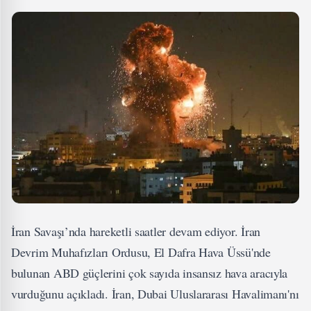
İran Savaşı’nda hareketli saatler devam ediyor. İran
Devrim Muhafızları Ordusu, El Dafra Hava Üssü'nde
bulunan ABD güçlerini çok sayıda insansız hava aracıyla
vurduğunu açıkladı. İran, Dubai Uluslararası Havalimanı'nı