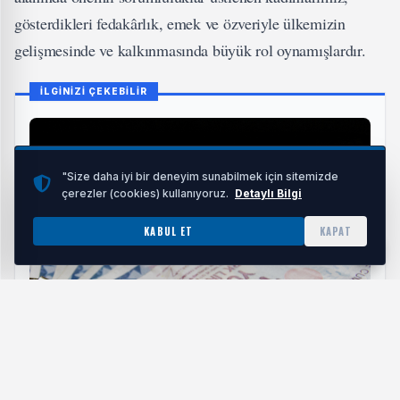
gösterdikleri fedakârlık, emek ve özveriyle ülkemizin
gelişmesinde ve kalkınmasında büyük rol oynamışlardır.
İLGİNİZİ ÇEKEBİLİR
"Size daha iyi bir deneyim sunabilmek için sitemizde
çerezler (cookies) kullanıyoruz.
Detaylı Bilgi
KABUL ET
KAPAT