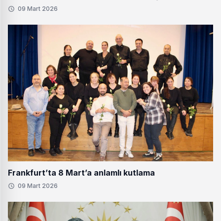
09 Mart 2026
Frankfurt’ta 8 Mart’a anlamlı kutlama
09 Mart 2026