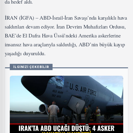
da hedef aldı.
İRAN (İGFA) – ABD-İsrail-İran Savaşı’nda karşılıklı hava
saldırıları devam ediyor. İran Devrim Muhafızları Ordusu,
BAE’de El Dafra Hava Üssü’ndeki Amerika askerlerine
insansız hava araçlarıyla saldırdığı, ABD’nin büyük kayıp
yaşadığı duyuruldu.
İLGİNİZİ ÇEKEBİLİR