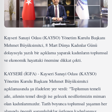
Kayseri Sanayi Odası (KAYSO) Yönetim Kurulu Başkanı
Mehmet Büyüksimitci, 8 Mart Dünya Kadınlar Günü
dolayısıyla yazılı bir açıklama yaparak kadınların toplumsal
ve ekonomik hayattaki önemine dikkat çekti.
KAYSERİ (İGFA) - Kayseri Sanayi Odası (KAYSO)
Yönetim Kurulu Başkanı Mehmet Büyüksimitci
açıklamasında şu ifadelere yer verdi: “Toplumun temeli
aile, ailenin temel direği ise gelecek nesillerimizin mimarı
olan kadınlarımızdır. Tarih boyunca toplumsal yaşamın her
alanında önemli sorumluluklar üstlenen kadınlarımız,