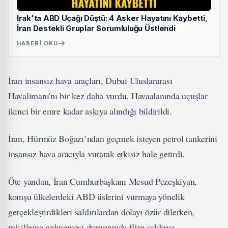
Irak'ta ABD Uçağı Düştü: 4 Asker Hayatını Kaybetti,
İran Destekli Gruplar Sorumluluğu Üstlendi
HABERI OKU
İran insansız hava araçları, Dubai Uluslararası
Havalimanı'nı bir kez daha vurdu. Havaalanında uçuşlar
ikinci bir emre kadar askıya alındığı bildirildi.
İran, Hürmüz Boğazı’ndan geçmek isteyen petrol tankerini
insansız hava aracıyla vurarak etkisiz hale getirdi.
Öte yandan, İran Cumhurbaşkanı Mesud Pezeşkiyan,
komşu ülkelerdeki ABD üslerini vurmaya yönelik
gerçekleştirdikleri saldırılardan dolayı özür dilerken,
misilleme gelmemesi durumunda füze saldırısı