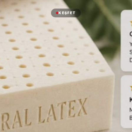
KEŞFET