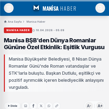
MANİSA
HABER
Ana Sayfa
Manisa Haber
MANISA HABER
10.04.2026 - 05:09
Manisa BŞB'den Dünya Romanlar
Gününe Özel Etkinlik: Eşitlik Vurgusu
Manisa Büyükşehir Belediyesi, 8 Nisan Dünya
Romanlar Günü'nde Roman vatandaşlar ve
STK'larla buluştu. Başkan Dutlulu, eşitlikçi ve
pozitif ayrımcılık içeren belediyecilik anlayışını
vurguladı.
A-
A+
Dinle