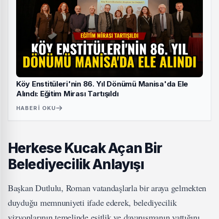
Köy Enstitüleri'nin 86. Yıl Dönümü Manisa'da Ele
Alındı: Eğitim Mirası Tartışıldı
HABERI OKU
Herkese Kucak Açan Bir
Belediyecilik Anlayışı
Başkan Dutlulu, Roman vatandaşlarla bir araya gelmekten
duyduğu memnuniyeti ifade ederek, belediyecilik
vizyonlarının temelinde eşitlik ve dayanışmanın yattığını