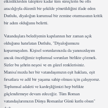
etkinliklerden taleplere kadar tüm süreçlerin bu ofis
aracılığıyla düzenli bir şekilde yönetildiğini ifade eden
Dutlulu, diyaloğun kurumsal bir zemine oturmasının kritik
bir adım olduğunu belirtti.
Vatandaşlara belediyenin kapılarının her zaman açık
olduğunu hatırlatan Dutlulu, "Diyaloğumuzu
koparmayalım. Kişisel sorunlarınızda da yanınızdayım
ancak önceliğimiz toplumsal sorunları birlikte çözmek.
Sizler bu şehrin neşesi ve en güzel renklerisiniz.
Manisa’mızda her bir vatandaşımızın eşit haklara, eşit
fırsatlara ve adil bir yaşama sahip olması için çalışıyoruz.
Toplumsal adaleti ve kardeşliğimizi hep birlikte
güçlendirmeye devam edeceğiz. Tüm Roman
vatandaşlarımızın Dünya Romanlar Günü kutlu olsun"
dedi.