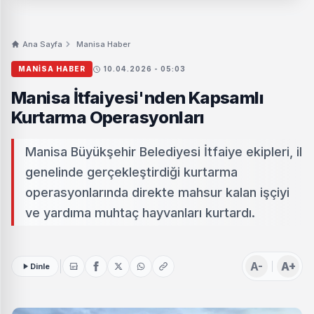
Ana Sayfa
Manisa Haber
MANISA HABER
10.04.2026 - 05:03
Manisa İtfaiyesi'nden Kapsamlı
Kurtarma Operasyonları
Manisa Büyükşehir Belediyesi İtfaiye ekipleri, il
genelinde gerçekleştirdiği kurtarma
operasyonlarında direkte mahsur kalan işçiyi
ve yardıma muhtaç hayvanları kurtardı.
A-
A+
Dinle