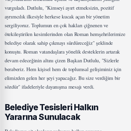
vurguladı. Dutlulu, "Kimseyi ayırt etmeksizin, pozitif
ayrımcılık ilkesiyle herkese kucak açan bir yönetim
sergiliyoruz. Toplumun en çok hakları çiğnenen ve
ötekileştirilen kesimlerinden olan Roman hemşehrilerimize
belediye olarak sahip çıkmayı sürdüreceğiz" şeklinde
konuştu. Roman vatandaşlara yönelik desteklerin artarak
devam edeceğinin altını çizen Başkan Dutlulu, "Sizlerle
beraberiz. Hem kişisel hem de toplumsal gelişiminiz için
elimizden gelen her şeyi yapacağız. Bu size verdiğim bir
sözdür" ifadeleriyle dayanışma mesajı verdi.
Belediye Tesisleri Halkın
Yararına Sunulacak
Belediyeye ait alanların yalnızca halkın yararına