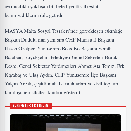
ayrımcılıkla yaklaşan bir belediyecilik ilkesini
benimsediklerini dile getirdi.
MASYA Malta Sosyal Tesisleri’nde gerçekleşen etkinliğe
Başkan Dutlulu’nun yanı sıra CHP Manisa İl Başkanı
İlksen Özalper, Yunusemre Belediye Başkanı Semih
Balaban, Büyükşehir Belediyesi Genel Sekreteri Burak
Deste, Genel Sekreter Yardımcıları Ahmet Ata Temiz, Erk
Kayabaş ve Ulaş Aydın, CHP Yunusemre İlçe Başkanı
Yalçın Arcak, çeşitli mahalle muhtarları ve sivil toplum
kuruluşu temsilcileri katılım gösterdi.
İLGİNİZİ ÇEKEBİLİR