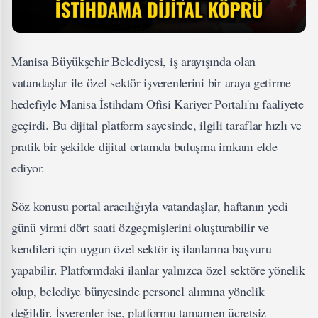
Manisa Büyükşehir Belediyesi, iş arayışında olan
vatandaşlar ile özel sektör işverenlerini bir araya getirme
hedefiyle Manisa İstihdam Ofisi Kariyer Portalı'nı faaliyete
geçirdi. Bu dijital platform sayesinde, ilgili taraflar hızlı ve
pratik bir şekilde dijital ortamda buluşma imkanı elde
ediyor.
Söz konusu portal aracılığıyla vatandaşlar, haftanın yedi
günü yirmi dört saati özgeçmişlerini oluşturabilir ve
kendileri için uygun özel sektör iş ilanlarına başvuru
yapabilir. Platformdaki ilanlar yalnızca özel sektöre yönelik
olup, belediye bünyesinde personel alımına yönelik
değildir. İşverenler ise, platformu tamamen ücretsiz