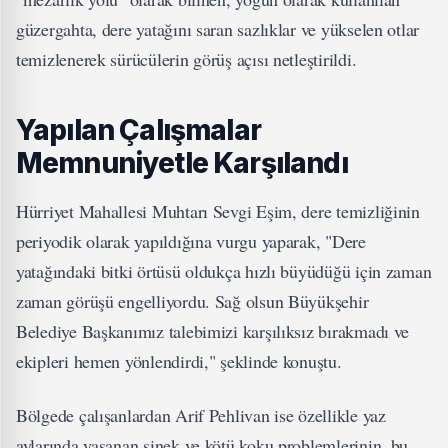
güzergahta, dere yatağını saran sazlıklar ve yükselen otlar
temizlenerek sürücülerin görüş açısı netleştirildi.
Yapılan Çalışmalar
Memnuniyetle Karşılandı
Hürriyet Mahallesi Muhtarı Sevgi Eşim, dere temizliğinin
periyodik olarak yapıldığına vurgu yaparak, "Dere
yatağındaki bitki örtüsü oldukça hızlı büyüdüğü için zaman
zaman görüşü engelliyordu. Sağ olsun Büyükşehir
Belediye Başkanımız talebimizi karşılıksız bırakmadı ve
ekipleri hemen yönlendirdi," şeklinde konuştu.
Bölgede çalışanlardan Arif Pehlivan ise özellikle yaz
aylarında yaşanan sinek ve kötü koku problemlerinin, bu