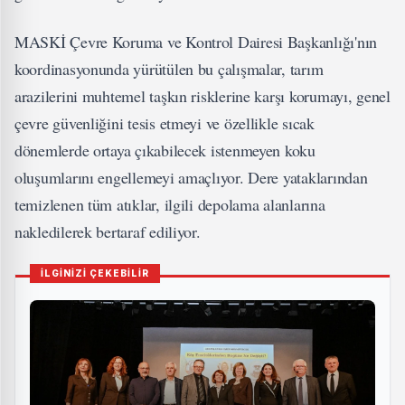
MASKİ Çevre Koruma ve Kontrol Dairesi Başkanlığı'nın
koordinasyonunda yürütülen bu çalışmalar, tarım
arazilerini muhtemel taşkın risklerine karşı korumayı, genel
çevre güvenliğini tesis etmeyi ve özellikle sıcak
dönemlerde ortaya çıkabilecek istenmeyen koku
oluşumlarını engellemeyi amaçlıyor. Dere yataklarından
temizlenen tüm atıklar, ilgili depolama alanlarına
nakledilerek bertaraf ediliyor.
İLGİNİZİ ÇEKEBİLİR