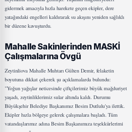
gidermek amacıyla hızla harekete geçen ekipler, dere
yatağındaki engelleri kaldırarak su akışını yeniden sağlıklı
bir düzene kavuşturdu.
Mahalle Sakinlerinden MASKİ
Çalışmalarına Övgü
Zeytinliova Mahalle Muhtarı Gülten Demir, felaketin
boyutuna dikkat çekerek şu açıklamalarda bulundu:
"Yoğun yağışlar neticesinde çiftçilerimiz büyük mağduriyet
yaşadı, zeytinliklerimiz sular altında kaldı. Durumu
Büyükşehir Belediye Başkanımız Besim Dutlulu'ya ilettik.
Ekipler hızla bölgeye gelerek çalışmalara başladı. Tüm
vatandaşlarımız adına Besim Başkanımıza teşekkürlerimi