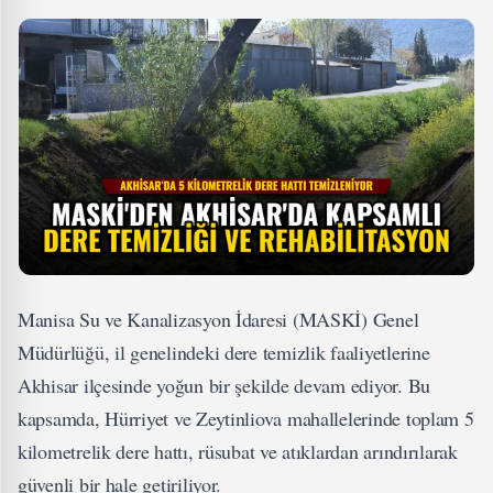
Manisa Su ve Kanalizasyon İdaresi (MASKİ) Genel
Müdürlüğü, il genelindeki dere temizlik faaliyetlerine
Akhisar ilçesinde yoğun bir şekilde devam ediyor. Bu
kapsamda, Hürriyet ve Zeytinliova mahallelerinde toplam 5
kilometrelik dere hattı, rüsubat ve atıklardan arındırılarak
güvenli bir hale getiriliyor.