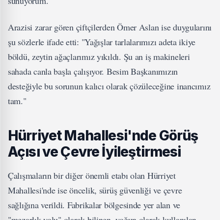
sunuyorum."
Arazisi zarar gören çiftçilerden Ömer Aslan ise duygularını
şu sözlerle ifade etti: "Yağışlar tarlalarımızı adeta ikiye
böldü, zeytin ağaçlarımız yıkıldı. Şu an iş makineleri
sahada canla başla çalışıyor. Besim Başkanımızın
desteğiyle bu sorunun kalıcı olarak çözüleceğine inancımız
tam."
Hürriyet Mahallesi'nde Görüş
Açısı ve Çevre İyileştirmesi
Çalışmaların bir diğer önemli etabı olan Hürriyet
Mahallesi'nde ise öncelik, sürüş güvenliği ve çevre
sağlığına verildi. Fabrikalar bölgesinde yer alan ve
"mezarlık yolu" olarak bilinen, yoğun olarak kullanılan