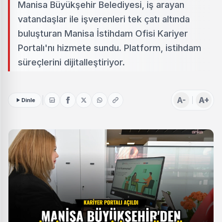
Manisa Büyükşehir Belediyesi, iş arayan
vatandaşlar ile işverenleri tek çatı altında
buluşturan Manisa İstihdam Ofisi Kariyer
Portalı'nı hizmete sundu. Platform, istihdam
süreçlerini dijitalleştiriyor.
A-
A+
Dinle