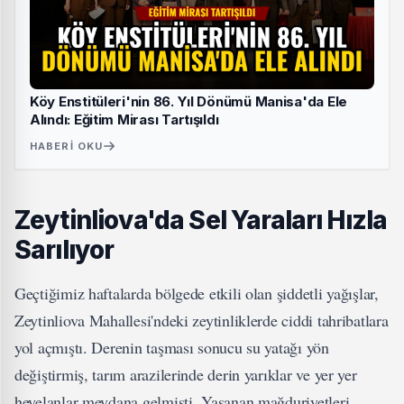
Köy Enstitüleri'nin 86. Yıl Dönümü Manisa'da Ele
Alındı: Eğitim Mirası Tartışıldı
HABERI OKU
Zeytinliova'da Sel Yaraları Hızla
Sarılıyor
Geçtiğimiz haftalarda bölgede etkili olan şiddetli yağışlar,
Zeytinliova Mahallesi'ndeki zeytinliklerde ciddi tahribatlara
yol açmıştı. Derenin taşması sonucu su yatağı yön
değiştirmiş, tarım arazilerinde derin yarıklar ve yer yer
heyelanlar meydana gelmişti. Yaşanan mağduriyetleri