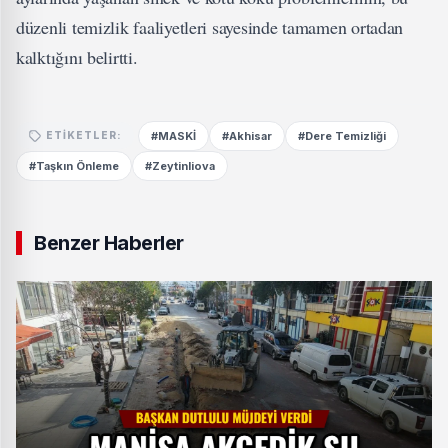
düzenli temizlik faaliyetleri sayesinde tamamen ortadan
kalktığını belirtti.
#MASKİ
#Akhisar
#Dere Temizliği
ETIKETLER:
#Taşkın Önleme
#Zeytinliova
Benzer Haberler